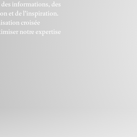
s des informations, des
n et de l'inspiration.
nisation croisée
imiser notre expertise