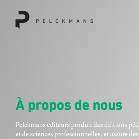
Aller au contenu
À propos de nous
Pelckmans éditeurs produit des éditions pé
et de sciences professionnelles, et assure d