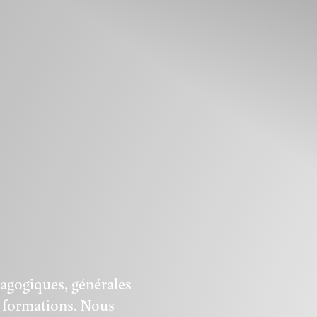
dagogiques, générales
es formations. Nous