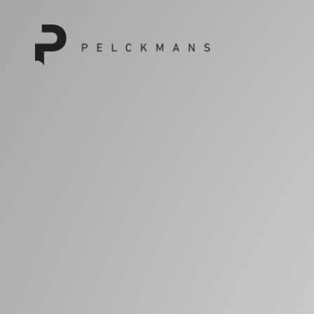
Naar hoofdcontent