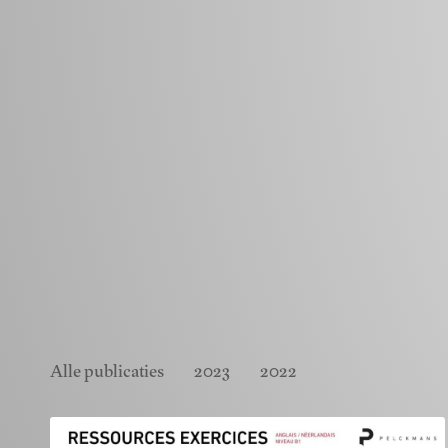
Alle publicaties
2023
2022